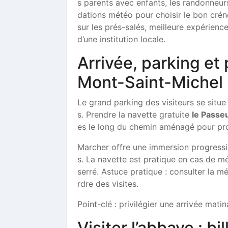
s parents avec enfants, les randonneu
dations météo pour choisir le bon crén
sur les prés-salés, meilleure expérien
d’une institution locale.
Arrivée, parking et
Mont-Saint-Michel
Le grand parking des visiteurs se situe à
s. Prendre la navette gratuite
le Passe
es le long du chemin aménagé pour pr
Marcher offre une immersion progressi
s. La navette est pratique en cas de m
serré. Astuce pratique : consulter la mé
rdre des visites.
Point-clé : privilégier une arrivée matin
Visiter l’abbaye : b