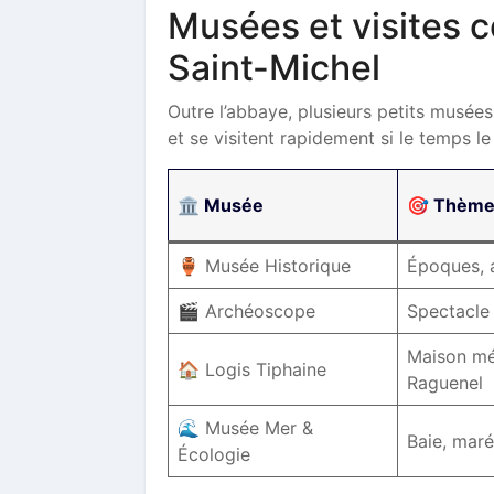
Musées et visites 
Saint-Michel
Outre l’abbaye, plusieurs petits musées 
et se visitent rapidement si le temps l
🏛️ Musée
🎯 Thèm
🏺 Musée Historique
Époques, a
🎬 Archéoscope
Spectacle 
Maison mé
🏠 Logis Tiphaine
Raguenel
🌊 Musée Mer &
Baie, mar
Écologie