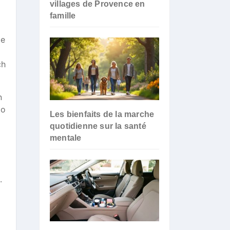
villages de Provence en
famille
le
ch
n
po
Les bienfaits de la marche
quotidienne sur la santé
mentale
.