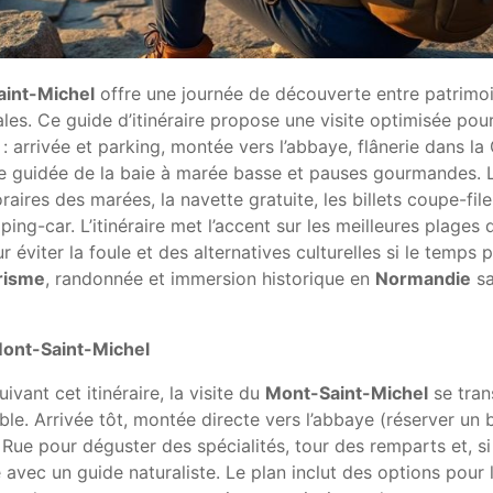
int-Michel
offre une journée de découverte entre patrimo
les. Ce guide d’itinéraire propose une visite optimisée pou
: arrivée et parking, montée vers l’abbaye, flânerie dans la
ée guidée de la baie à marée basse et pauses gourmandes. 
raires des marées, la navette gratuite, les billets coupe-file
ping-car. L’itinéraire met l’accent sur les meilleures plages 
r éviter la foule et des alternatives culturelles si le temps p
risme
, randonnée et immersion historique en
Normandie
s
 Mont-Saint-Michel
ivant cet itinéraire, la visite du
Mont-Saint-Michel
se tran
e. Arrivée tôt, montée directe vers l’abbaye (réserver un b
 Rue pour déguster des spécialités, tour des remparts et, si 
 avec un guide naturaliste. Le plan inclut des options pour 