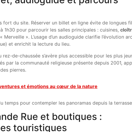
fort du site. Réserver un billet en ligne évite de longues fi
à 1h30 pour parcourir les salles principales : cuisines,
cloîtr
 Merveille ». L’usage d’un audioguide clarifie l’évolution ar
e) et enrichit la lecture du lieu.
 au rez-de-chaussée s’avère plus accessible pour les plus jeu
sés par la communauté religieuse présente depuis 2001, ap
des pierres.
ventures et émotions au cœur de la nature
ser du temps pour contempler les panoramas depuis la terrasse
ande Rue et boutiques :
ges touristiques