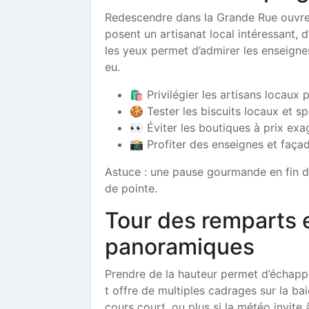
Redescendre dans la Grande Rue ouvre
posent un artisanat local intéressant, 
les yeux permet d’admirer les enseignes
eu.
🛍️ Privilégier les artisans locaux
🍪 Tester les biscuits locaux et s
👀 Éviter les boutiques à prix ex
📸 Profiter des enseignes et faça
Astuce : une pause gourmande en fin de
de pointe.
Tour des remparts 
panoramiques
Prendre de la hauteur permet d’échappe
t offre de multiples cadrages sur la ba
cours court, ou plus si la météo invite à