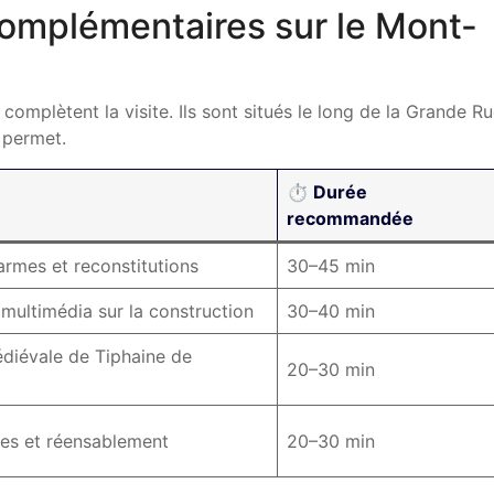
complémentaires sur le Mont-
complètent la visite. Ils sont situés le long de la Grande R
e permet.
⏱️ Durée
e
recommandée
rmes et reconstitutions
30–45 min
multimédia sur la construction
30–40 min
diévale de Tiphaine de
20–30 min
ées et réensablement
20–30 min