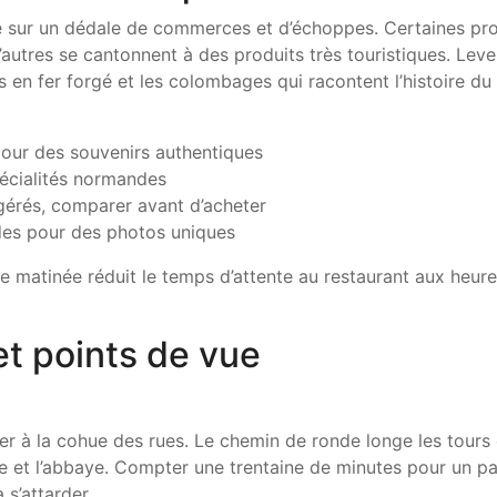
 sur un dédale de commerces et d’échoppes. Certaines pr
d’autres se cantonnent à des produits très touristiques. Leve
 en fer forgé et les colombages qui racontent l’histoire du 
 pour des souvenirs authentiques
pécialités normandes
agérés, comparer avant d’acheter
des pour des photos uniques
 matinée réduit le temps d’attente au restaurant aux heur
et points de vue
r à la cohue des rues. Le chemin de ronde longe les tours
ie et l’abbaye. Compter une trentaine de minutes pour un pa
 s’attarder.