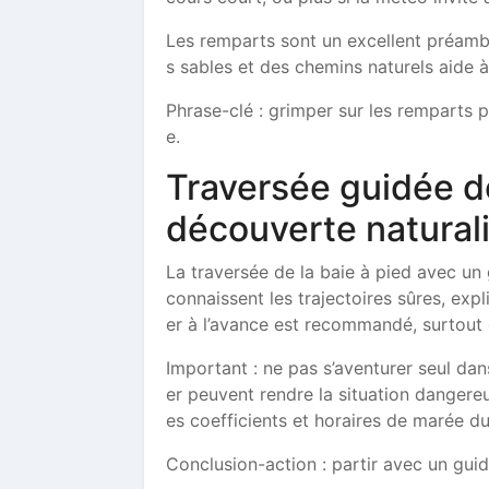
Les remparts sont un excellent préambu
s sables et des chemins naturels aide 
Phrase-clé : grimper sur les remparts
e.
Traversée guidée de
découverte natural
La traversée de la baie à pied avec un
connaissent les trajectoires sûres, exp
er à l’avance est recommandé, surtout 
Important : ne pas s’aventurer seul da
er peuvent rendre la situation dangereu
es coefficients et horaires de marée du
Conclusion-action : partir avec un guid