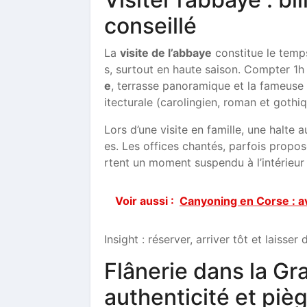
conseillé
La
visite de l’abbaye
constitue le temps 
s, surtout en haute saison. Compter 1h 
e
, terrasse panoramique et la fameuse «
itecturale (carolingien, roman et gothiqu
Lors d’une visite en famille, une halte
es. Les offices chantés, parfois propo
rtent un moment suspendu à l’intérieur 
Voir aussi :
Canyoning en Corse : a
Insight : réserver, arriver tôt et lais
Flânerie dans la Gr
authenticité et piè