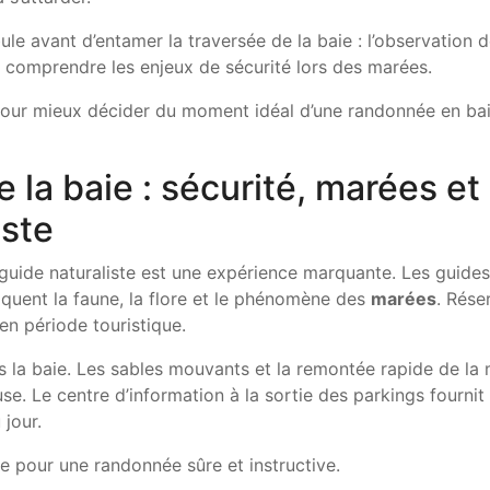
le avant d’entamer la traversée de la baie : l’observation 
à comprendre les enjeux de sécurité lors des marées.
 pour mieux décider du moment idéal d’une randonnée en ba
 la baie : sécurité, marées et
iste
 guide naturaliste est une expérience marquante. Les guides
liquent la faune, la flore et le phénomène des
marées
. Rése
en période touristique.
ns la baie. Les sables mouvants et la remontée rapide de la
se. Le centre d’information à la sortie des parkings fournit 
 jour.
e pour une randonnée sûre et instructive.