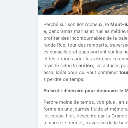
Perché sur son îlot rocheux, le
Mont-Sa
e, panoramas marins et ruelles médiéva
profiter des incontournables de la baie 
rande Rue, tour des remparts, travers
es conseils pratiques portent sur les ho
et les options pour les visiteurs en cam
e visite selon la
météo
, les astuces pou
esse. Idéal pour qui veut combiner
tou
s perdre de temps.
En bref : itinéraire pour découvrir le
Perdre moins de temps, voir plus : en su
forme en une journée fluide et mémorabl
let coupe-file), descente par la Grande
a marée le permet, traversée de la baie