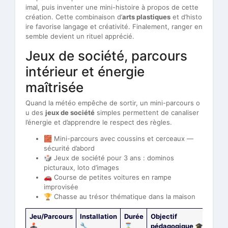
imal, puis inventer une mini-histoire à propos de cette
création. Cette combinaison d’
arts plastiques
et d’histo
ire favorise langage et créativité. Finalement, ranger en
semble devient un rituel apprécié.
Jeux de société, parcours
intérieur et énergie
maîtrisée
Quand la météo empêche de sortir, un mini-parcours o
u des
jeux de société
simples permettent de canaliser
l’énergie et d’apprendre le respect des règles.
🧱 Mini-parcours avec coussins et cerceaux —
sécurité d’abord
🎲 Jeux de société pour 3 ans : dominos
picturaux, loto d’images
🚗 Course de petites voitures en rampe
improvisée
🏆 Chasse au trésor thématique dans la maison
Jeu/Parcours
Installation
Durée
Objectif
🕹️
🔧
⌛
pédagogique 🎓