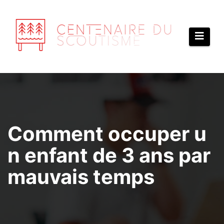
Aller
au
contenu
Comment occuper u
n enfant de 3 ans par
mauvais temps