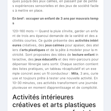
ques jusqu’à des jeux calmes, en passant par de petite
s expériences sensorielles et des jeux de société facile
s à mettre en place.
En bref : occuper un enfant de 3 ans par mauvais temp
s
120–160 mots — Quand la pluie s’invite, garder un enfa
nt de trois ans épanoui demande de la variété et des a
ctivités courtes. Ce guide présente des
activités intéri
eures
créatives, des
jeux calmes
pour apaiser, des atel
iers d’
arts plastiques
et de la pâte à modeler pour la m
otricité. Sont proposées des idées de
lecture enfant
in
teractive, des
jeux éducatifs
et des mini-parcours pour
dépenser l’énergie sans sortir. Chaque section contient
des listes pratiques, un tableau récapitulatif et un exe
mple concret avec un fil conducteur :
Mila
, 3 ans, curie
use et toujours prête à tester une nouvelle activité. En
10–30 minutes, ces activités transforment une journée
pluvieuse en moment d’apprentissage et de complicité.
Activités intérieures
créatives et arts plastiques