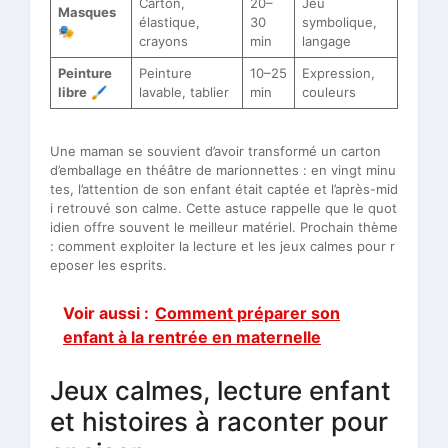
Carton,
20–
Jeu
Masques
élastique,
30
symbolique,
🎭
crayons
min
langage
Peinture
Peinture
10–25
Expression,
libre
🖌️
lavable, tablier
min
couleurs
Une maman se souvient d’avoir transformé un carton
d’emballage en théâtre de marionnettes : en vingt minu
tes, l’attention de son enfant était captée et l’après-mid
i retrouvé son calme. Cette astuce rappelle que le quot
idien offre souvent le meilleur matériel. Prochain thème
: comment exploiter la lecture et les jeux calmes pour r
eposer les esprits.
Voir aussi :
Comment préparer son
enfant à la rentrée en maternelle
Jeux calmes, lecture enfant
et histoires à raconter pour