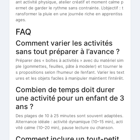
ant activité physique, atelier créatif et moment calme p
ermet de garder le rythme sans contrainte. L’objectif : t
ransformer la pluie en une journée riche en apprentiss
ages.
FAQ
Comment varier les activités
sans tout préparer à l’avance ?
Préparer des « boîtes à activités » avec du matériel sim
ple (gommettes, feuilles, pâte à modeler) et tourner le
s propositions selon l’humeur de l’enfant. Varier les text
ures et les objets faciles à manipuler maintient l’intérêt.
Combien de temps doit durer
une activité pour un enfant de 3
ans ?
Des plages de 10 à 25 minutes sont souvent adaptées.
Alternance idéale : activité dynamique (10–15 min), acti
vité calme (10–20 min), pause lecture ou chanson.
Comment inclure un tout-petit