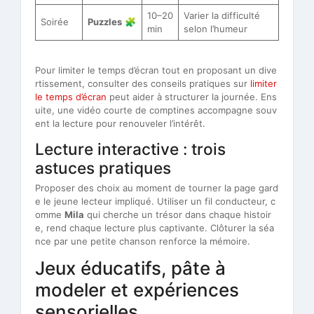
10–20
Varier la difficulté
Soirée
Puzzles
🧩
min
selon l’humeur
Pour limiter le temps d’écran tout en proposant un dive
rtissement, consulter des conseils pratiques sur
limiter
le temps d’écran
peut aider à structurer la journée. Ens
uite, une vidéo courte de comptines accompagne souv
ent la lecture pour renouveler l’intérêt.
Lecture interactive : trois
astuces pratiques
Proposer des choix au moment de tourner la page gard
e le jeune lecteur impliqué. Utiliser un fil conducteur, c
omme
Mila
qui cherche un trésor dans chaque histoir
e, rend chaque lecture plus captivante. Clôturer la séa
nce par une petite chanson renforce la mémoire.
Jeux éducatifs, pâte à
modeler et expériences
sensorielles