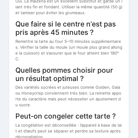
Oui. La maïzena est un excellent substitut et garde un l
iant très fin et fondant. Utiliser la même quantité (50 g)
et tamiser pour éviter les grumeaux.
Que faire si le centre n’est pas
pris après 45 minutes ?
Remettre la tarte au four 5–10 minutes supplémentaire
s. Vérifier la taille du moule (un moule plus grand allong
e la cuisson) et s’assurer que le four atteint bien 180°
C.
Quelles pommes choisir pour
un résultat optimal ?
Des variétés sucrées et juteuses comme Golden, Gala
ou Honeycrisp conviennent très bien. La reinette appo
rte du caractère mais peut nécessiter un ajustement d
u sucre.
Peut‑on congeler cette tarte ?
La congélation est déconseillée : l’appareil à base de lai
t et d’œufs peut se séparer et perdre sa texture après
décongélation.