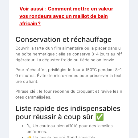
Voir aussi :
Comment mettre en valeur
vos rondeurs avec un maillot de bain
africain ?
Conservation et réchauffage
Couvrir la tarte d’un film alimentaire ou la placer dans u
ne boîte hermétique : elle se conserve 3–4 jours au réf
rigérateur. La déguster froide ou tiède selon l’envie.
Pour réchauffer, privilégier le four à 150°C pendant 8–1
0 minutes. Éviter le micro-ondes pour préserver la text
ure du liant.
Phrase clé : le four redonne du croquant et ravive les n
otes caramélisées.
Liste rapide des indispensables
pour réussir à coup sûr ✅
🔪 Un couteau bien affûté pour des lamelles
uniformes.
🧈 Un moule beurré (fond amovible