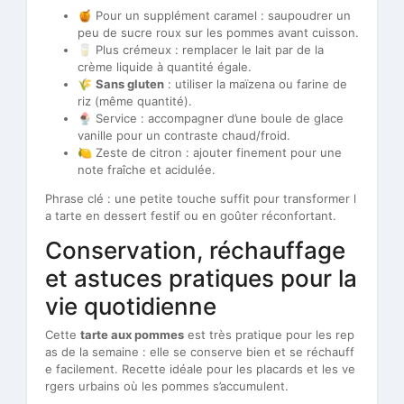
🍯 Pour un supplément caramel : saupoudrer un
peu de sucre roux sur les pommes avant cuisson.
🥛 Plus crémeux : remplacer le lait par de la
crème liquide à quantité égale.
🌾
Sans gluten
: utiliser la maïzena ou farine de
riz (même quantité).
🍨 Service : accompagner d’une boule de glace
vanille pour un contraste chaud/froid.
🍋 Zeste de citron : ajouter finement pour une
note fraîche et acidulée.
Phrase clé : une petite touche suffit pour transformer l
a tarte en dessert festif ou en goûter réconfortant.
Conservation, réchauffage
et astuces pratiques pour la
vie quotidienne
Cette
tarte aux pommes
est très pratique pour les rep
as de la semaine : elle se conserve bien et se réchauff
e facilement. Recette idéale pour les placards et les ve
rgers urbains où les pommes s’accumulent.