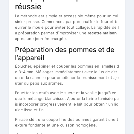
réussie
La méthode est simple et accessible même pour un cui
sinier pressé. Commencez par préchauffer le four et b
eurrer le moule pour éviter tout collage. La rapidité de l
a préparation permet d’improviser une
recette maison
après une journée chargée.
Préparation des pommes et de
l’appareil
Éplucher, épépiner et couper les pommes en lamelles d
e 3–4 mm. Mélanger immédiatement avec le jus de citr
on et la cannelle pour empêcher le brunissement et ajo
uter du peps aux arômes.
Fouetter les œufs avec le sucre et la vanille jusqu’à ce
que le mélange blanchisse. Ajouter la farine tamisée pu
is incorporer progressivement le lait pour obtenir un liq
uide lisse et fin.
Phrase clé : une coupe fine des pommes garantit une t
exture fondante et une cuisson homogène.