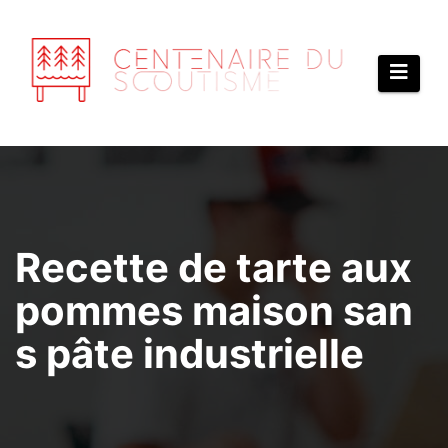
Aller
au
contenu
Recette de tarte aux
pommes maison san
s pâte industrielle