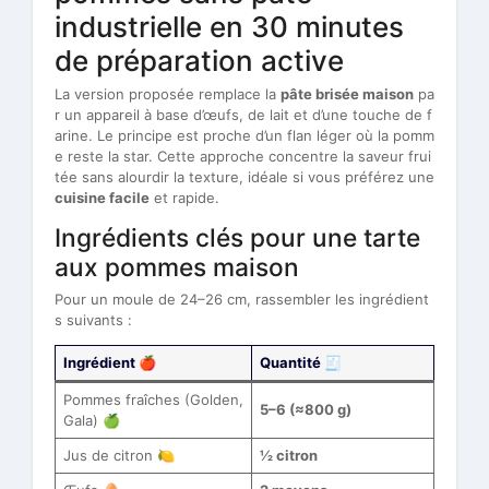
industrielle en 30 minutes
de préparation active
La version proposée remplace la
pâte brisée maison
pa
r un appareil à base d’œufs, de lait et d’une touche de f
arine. Le principe est proche d’un flan léger où la pomm
e reste la star. Cette approche concentre la saveur frui
tée sans alourdir la texture, idéale si vous préférez une
cuisine facile
et rapide.
Ingrédients clés pour une tarte
aux pommes maison
Pour un moule de 24–26 cm, rassembler les ingrédient
s suivants :
Ingrédient 🍎
Quantité 🧾
Pommes fraîches (Golden,
5–6 (≈800 g)
Gala) 🍏
Jus de citron 🍋
½ citron