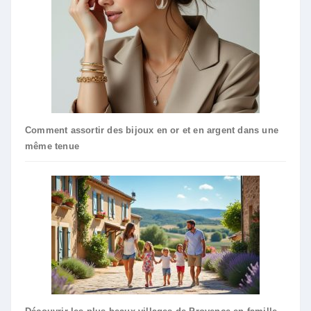
Comment assortir des bijoux en or et en argent dans une
même tenue