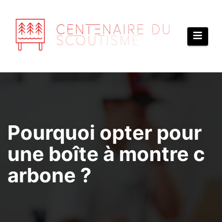
Aller
au
contenu
Pourquoi opter pour
une boîte à montre c
arbone ?