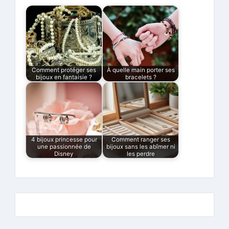
Comment protéger ses
À quelle main porter ses
bijoux en fantaisie ?
bracelets ?
4 bijoux princesse pour
Comment ranger ses
une passionnée de
bijoux sans les abîmer ni
Disney
les perdre