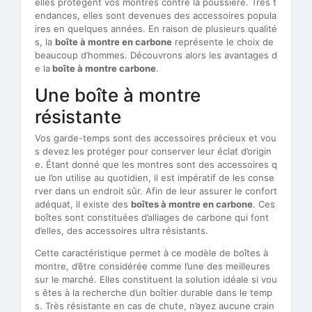
elles protègent vos montres contre la poussière. Très t
endances, elles sont devenues des accessoires popula
ires en quelques années. En raison de plusieurs qualité
s, la
boîte à montre en carbone
représente le choix de
beaucoup d’hommes. Découvrons alors les avantages d
e la
boîte à montre carbone
.
Une boîte à montre
résistante
Vos garde-temps sont des accessoires précieux et vou
s devez les protéger pour conserver leur éclat d’origin
e. Étant donné que les montres sont des accessoires q
ue l’on utilise au quotidien, il est impératif de les conse
rver dans un endroit sûr. Afin de leur assurer le confort
adéquat, il existe des
boîtes à montre en carbone
. Ces
boîtes sont constituées d’alliages de carbone qui font
d’elles, des accessoires ultra résistants.
Cette caractéristique permet à ce modèle de boîtes à
montre, d’être considérée comme l’une des meilleures
sur le marché. Elles constituent la solution idéale si vou
s êtes à la recherche d’un boîtier durable dans le temp
s. Très résistante en cas de chute, n’ayez aucune crain