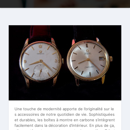
Une touche de modernité apporte de l’originalité sur le
s accessoires de notre quotidien de vie. Sophistiquées
et durables, les boîtes à montre en carbone s’intègrent
facilement dans la décoration d’intérieur. En plus de ça,