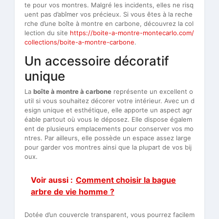
te pour vos montres. Malgré les incidents, elles ne risq
uent pas d’abîmer vos précieux. Si vous êtes à la reche
rche d’une boîte à montre en carbone, découvrez la col
lection du site
https://boite-a-montre-montecarlo.com/
collections/boite-a-montre-carbone
.
Un accessoire décoratif
unique
La
boîte à montre à carbone
représente un excellent o
util si vous souhaitez décorer votre intérieur. Avec un d
esign unique et esthétique, elle apporte un aspect agr
éable partout où vous le déposez. Elle dispose égalem
ent de plusieurs emplacements pour conserver vos mo
ntres. Par ailleurs, elle possède un espace assez large
pour garder vos montres ainsi que la plupart de vos bij
oux.
Voir aussi :
Comment choisir la bague
arbre de vie homme ?
Dotée d’un couvercle transparent, vous pourrez facilem