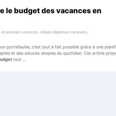
re le budget des vacances en
,
économies vacances
,
réduire dépenses vacances
,
on portefeuille, c’est tout à fait possible grâce à une planif
daptés et des astuces simples du quotidien. Cet article pro
budget
tout …