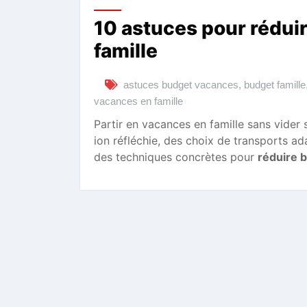
10 astuces pour rédui
famille
astuces budget vacances
,
budget famille
vacances en famille
Partir en vacances en famille sans vider s
ion réfléchie, des choix de transports a
des techniques concrètes pour
réduire 