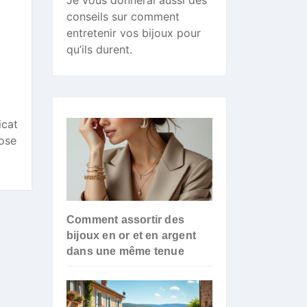
Je vous donnerai aussi des
conseils sur comment
entretenir vos bijoux pour
qu’ils durent.
icat
pose
Comment assortir des
bijoux en or et en argent
dans une même tenue