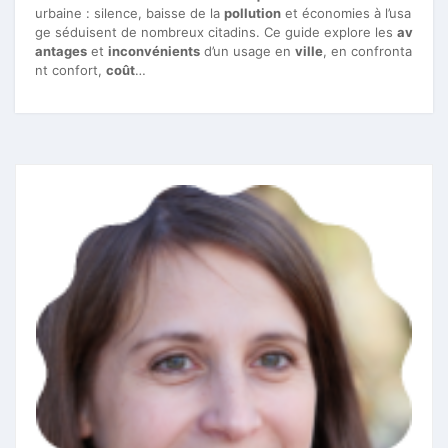
urbaine : silence, baisse de la
pollution
et économies à l’usa
ge séduisent de nombreux citadins. Ce guide explore les
av
antages
et
inconvénients
d’un usage en
ville
, en confronta
nt confort,
coût
…