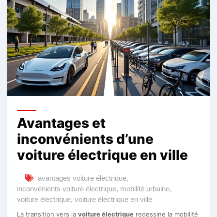
Avantages et
inconvénients d’une
voiture électrique en ville
avantages voiture électrique
,
inconvénients voiture électrique
,
mobilité urbaine
,
voiture électrique
,
voiture électrique en ville
La transition vers la
voiture électrique
redessine la mobilité