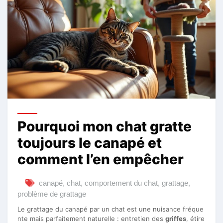
Pourquoi mon chat gratte
toujours le canapé et
comment l’en empêcher
canapé
,
chat
,
comportement du chat
,
grattage
,
problème de grattage
Le grattage du canapé par un chat est une nuisance fréque
nte mais parfaitement naturelle : entretien des
griffes
, étire