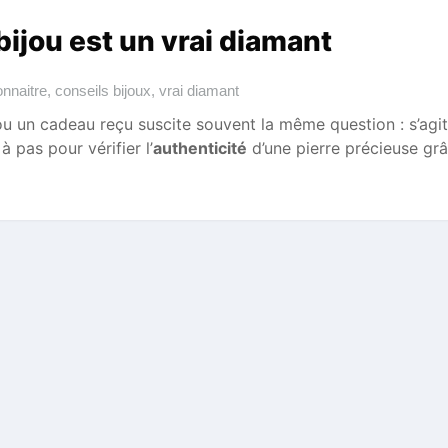
ijou est un vrai diamant
nnaitre
,
conseils bijoux
,
vrai diamant
ou un cadeau reçu suscite souvent la même question : s’agit-
à pas pour vérifier l’
authenticité
d’une pierre précieuse gr