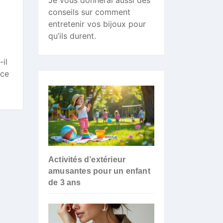
Je vous donnerai aussi des
conseils sur comment
entretenir vos bijoux pour
qu’ils durent.
il
âce
Activités d’extérieur
amusantes pour un enfant
de 3 ans