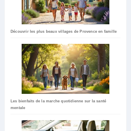
Découvrir les plus beaux villages de Provence en famille
Les bienfaits de la marche quotidienne sur la santé
mentale