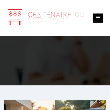
Aller
au
contenu