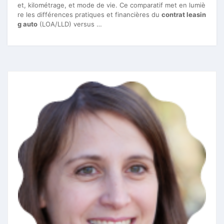
et, kilométrage, et mode de vie. Ce comparatif met en lumiè
re les différences pratiques et financières du
contrat leasin
g auto
(LOA/LLD) versus …