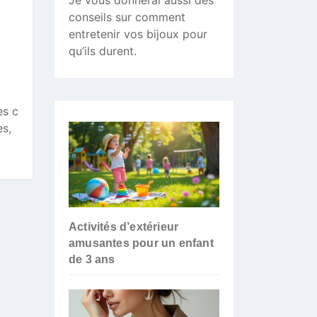
Je vous donnerai aussi des
conseils sur comment
entretenir vos bijoux pour
qu’ils durent.
es c
es,
Activités d’extérieur
amusantes pour un enfant
de 3 ans