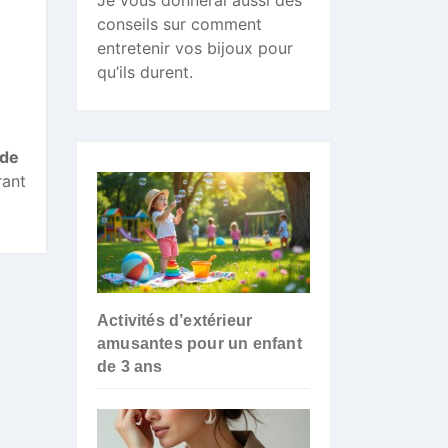
Je vous donnerai aussi des
conseils sur comment
entretenir vos bijoux pour
qu’ils durent.
ode
rant
Activités d’extérieur
amusantes pour un enfant
de 3 ans