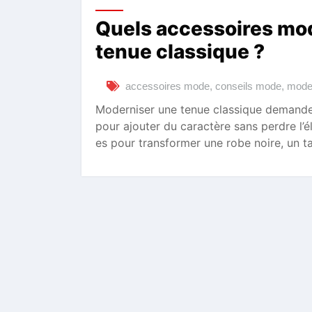
Quels accessoires mo
tenue classique ?
accessoires mode
,
conseils mode
,
moder
Moderniser une tenue classique demande 
pour ajouter du caractère sans perdre l’é
es pour transformer une robe noire, un t