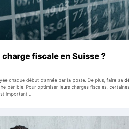
charge fiscale en Suisse ?
oyée chaque début d’année par la poste. De plus, faire sa
d
he pénible. Pour optimiser leurs charges fiscales, certaine
est important …