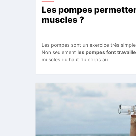
Les pompes permettent
muscles ?
Les pompes sont un exercice très simple
Non seulement
les pompes font travailler
muscles du haut du corps au …