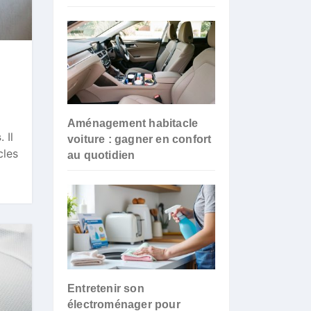
Aménagement habitacle
s
. Il
voiture : gagner en confort
cles
au quotidien
Entretenir son
électroménager pour