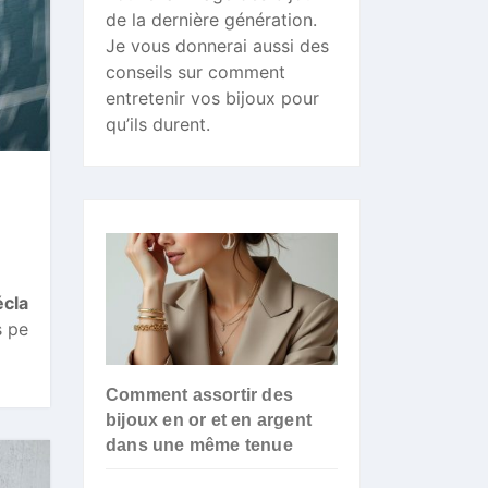
de la dernière génération.
Je vous donnerai aussi des
conseils sur comment
entretenir vos bijoux pour
qu’ils durent.
écla
s pe
Comment assortir des
bijoux en or et en argent
dans une même tenue