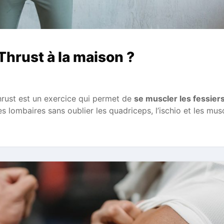
Thrust à la maison ?
hrust est un exercice qui permet de
se muscler les fessier
 lombaires sans oublier les quadriceps, l’ischio et les mus